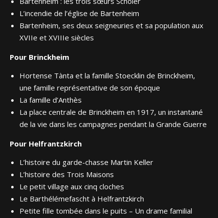
Bartenheim : les trois sœurs Scholer
L’incendie de l’église de Bartenheim
Bartenheim, ses deux seigneuries et sa population aux
XVIIe et XVIIIe siècles
Pour Brinckheim
Hortense Tànta et la famille Stoecklin de Brinckheim,
une famille représentative de son époque
La famille d’Anthès
La place centrale de Brinckheim en 1917, un instantané
de la vie dans les campagnes pendant la Grande Guerre
Pour Helfrantzkirch
L’histoire du garde-chasse Martin Keller
L’histoire des Trois Maisons
Le petit village aux cinq cloches
Le Barthélémefascht à Helfrantzkirch
Petite fille tombée dans le puits – Un drame familial