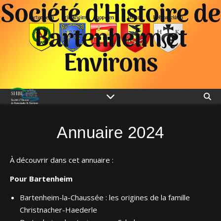
Société d'Histoire de
Bartenheim et
Environs
Annuaire 2024
À découvrir dans cet annuaire :
Pour Bartenheim
Bartenheim-la-Chaussée : les origines de la famille
Christnacher-Haederle