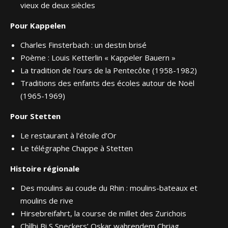
vieux de deux siècles
Pour Kappelen
Charles Finsterbach : un destin brisé
Poème : Louis Ketterlin « Kappeler Bauern »
La tradition de l’ours de la Pentecôte (1958-1982)
Traditions des enfants des écoles autour de Noël
(1965-1969)
Pour Stetten
Le restaurant à l’étoile d’Or
Le télégraphe Chappe à Stetten
Histoire régionale
Des moulins au coude du Rhin : moulins-bateaux et
moulins de rive
Hirsebreifahrt, la course de millet des Zurichois
Chìlbi Bi S Speckers’ Oskar wahrendem Chriag