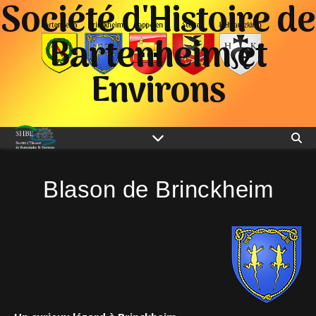
Société d'Histoire de
Bartenheim et
Environs
Blason de Brinckheim